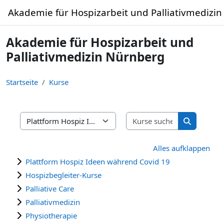
Zum Hauptinhalt
Akademie für Hospizarbeit und Palliativmedizi
Akademie für Hospizarbeit und
Palliativmedizin Nürnberg
Startseite
Kurse
Kurse suche
Kursbereiche
Kurse suc
Alles aufklappen
Plattform Hospiz Ideen während Covid 19
Hospizbegleiter-Kurse
Palliative Care
Palliativmedizin
Physiotherapie