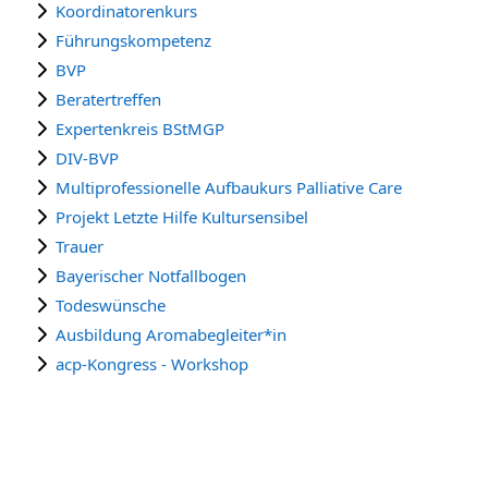
Koordinatorenkurs
Führungskompetenz
BVP
Beratertreffen
Expertenkreis BStMGP
DIV-BVP
Multiprofessionelle Aufbaukurs Palliative Care
Projekt Letzte Hilfe Kultursensibel
Trauer
Bayerischer Notfallbogen
Todeswünsche
Ausbildung Aromabegleiter*in
acp-Kongress - Workshop